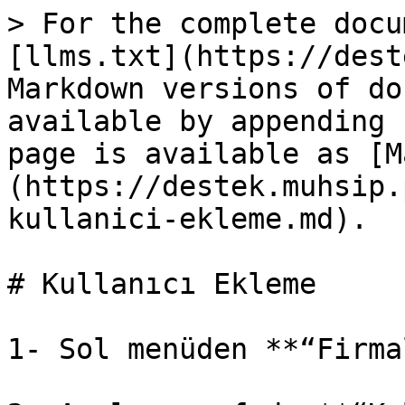
> For the complete docu
[llms.txt](https://dest
Markdown versions of do
available by appending 
page is available as [M
(https://destek.muhsip.
kullanici-ekleme.md).

# Kullanıcı Ekleme

1- Sol menüden **“Firma