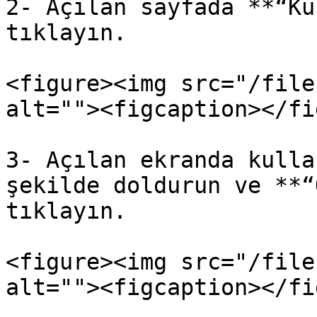
2- Açılan sayfada **“Ku
tıklayın.

<figure><img src="/file
alt=""><figcaption></fi
3- Açılan ekranda kulla
şekilde doldurun ve **“
tıklayın.

<figure><img src="/file
alt=""><figcaption></fi