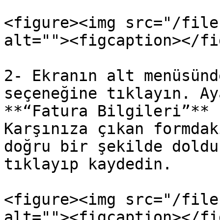
<figure><img src="/file
alt=""><figcaption></fi
2- Ekranın alt menüsünd
seçeneğine tıklayın. Ay
**“Fatura Bilgileri”** 
Karşınıza çıkan formdak
doğru bir şekilde doldu
tıklayıp kaydedin.

<figure><img src="/file