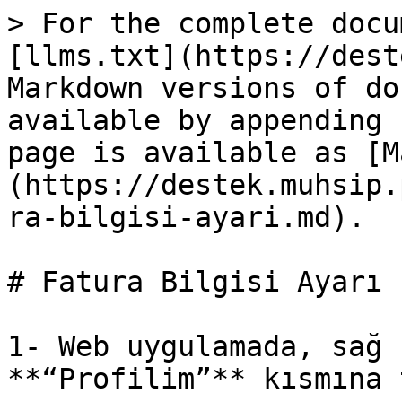
> For the complete docu
[llms.txt](https://dest
Markdown versions of do
available by appending 
page is available as [M
(https://destek.muhsip.
ra-bilgisi-ayari.md).

# Fatura Bilgisi Ayarı

1- Web uygulamada, sağ 
**“Profilim”** kısmına 